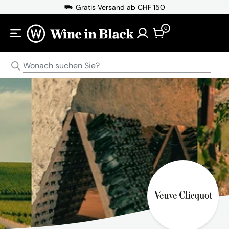
Direkt zum Inhalt
Gratis Versand ab CHF 150
0