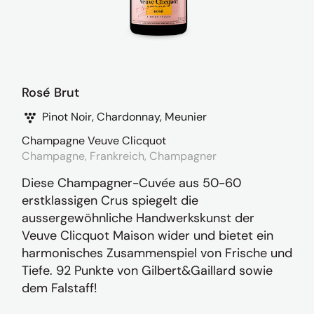
Rosé Brut
Pinot Noir, Chardonnay, Meunier
Champagne Veuve Clicquot
Champagne, Frankreich, Champagner
Diese Champagner-Cuvée aus 50-60
erstklassigen Crus spiegelt die
aussergewöhnliche Handwerkskunst der
Veuve Clicquot Maison wider und bietet ein
harmonisches Zusammenspiel von Frische und
Tiefe. 92 Punkte von Gilbert&Gaillard sowie
dem Falstaff!