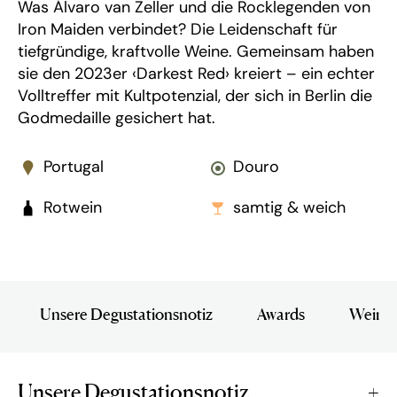
Was Álvaro van Zeller und die Rocklegenden von
Iron Maiden verbindet? Die Leidenschaft für
tiefgründige, kraftvolle Weine. Gemeinsam haben
sie den 2023er ‹Darkest Red› kreiert – ein echter
Volltreffer mit Kultpotenzial, der sich in Berlin die
Godmedaille gesichert hat.
Portugal
Douro
Rotwein
samtig & weich
Unsere Degustationsnotiz
Awards
Wein i
Unsere Degustationsnotiz