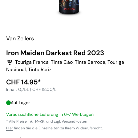
Van Zellers
Iron Maiden Darkest Red 2023
Touriga Franca, Tinta Cão, Tinta Barroca, Touriga
Nacional, Tinta Roriz
Sonderpreis
CHF 14.95*
Inhalt 0,75L | CHF 18.00/L
Auf Lager
Voraussichtliche Lieferung in 6-7 Werktagen
* Alle Preise inkl. MwSt. und zzgl. Versandkosten
Hier
finden Sie die Einzelheiten zu Ihrem Widerrufsrecht.