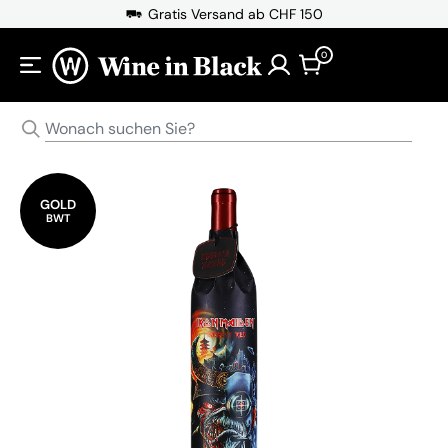
Direkt zum Inhalt
Gratis Versand ab CHF 150
0
GOLD
BWT