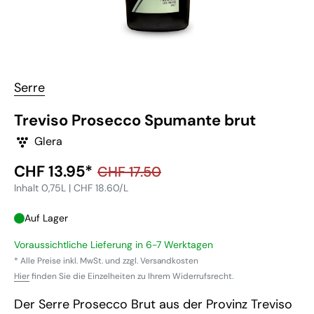
Serre
Treviso Prosecco Spumante brut
Glera
Sonderpreis
CHF 13.95*
Normalpreis
CHF 17.50
Inhalt 0,75L | CHF 18.60/L
Auf Lager
Voraussichtliche Lieferung in 6-7 Werktagen
* Alle Preise inkl. MwSt. und zzgl. Versandkosten
Hier
finden Sie die Einzelheiten zu Ihrem Widerrufsrecht.
Der Serre Prosecco Brut aus der Provinz Treviso