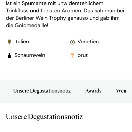
ist ein Spumante mit unwiderstehlichem
Trinkfluss und feinsten Aromen. Das sah man bei
der Berliner Wein Trophy genauso und gab ihm
die Goldmedaille!
Italien
Venetien
Schaumwein
brut
Unsere Degustationsnotiz
Awards
Wein i
Unsere Degustationsnotiz