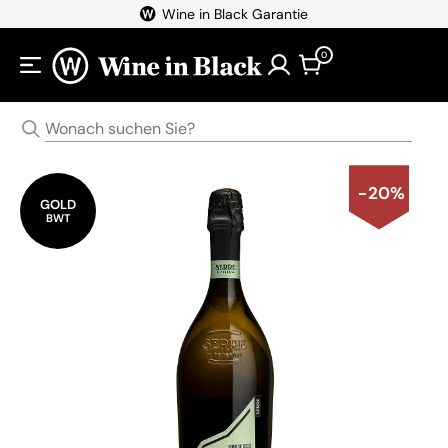
Direkt zum Inhalt
Wine in Black Garantie
0
-20%
GOLD
BWT