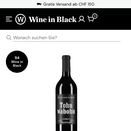
Direkt zum Inhalt
Gratis Versand ab CHF 150
0
94
Wine in
Black