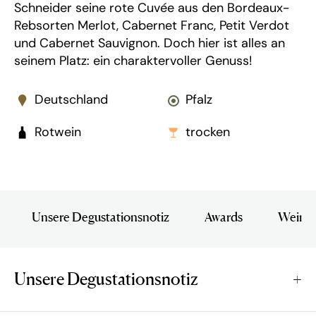
Schneider seine rote Cuvée aus den Bordeaux-
Rebsorten Merlot, Cabernet Franc, Petit Verdot
und Cabernet Sauvignon. Doch hier ist alles an
seinem Platz: ein charaktervoller Genuss!
Deutschland
Pfalz
Rotwein
trocken
Unsere Degustationsnotiz
Awards
Wein i
Unsere Degustationsnotiz