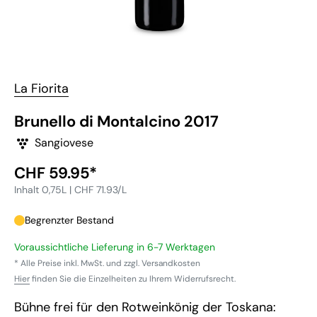
La Fiorita
Brunello di Montalcino 2017
Sangiovese
Sonderpreis
CHF 59.95*
Inhalt 0,75L | CHF 71.93/L
Begrenzter Bestand
Voraussichtliche Lieferung in 6-7 Werktagen
* Alle Preise inkl. MwSt. und zzgl. Versandkosten
Hier
finden Sie die Einzelheiten zu Ihrem Widerrufsrecht.
Bühne frei für den Rotweinkönig der Toskana: