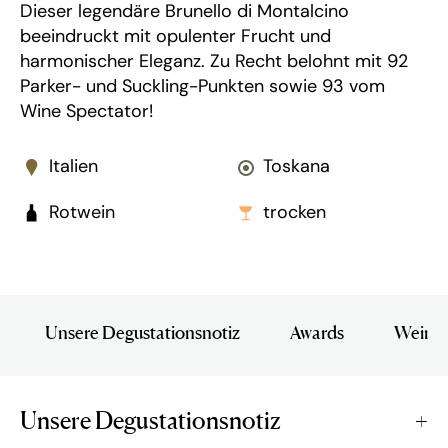
Dieser legendäre Brunello di Montalcino
beeindruckt mit opulenter Frucht und
harmonischer Eleganz. Zu Recht belohnt mit 92
Parker- und Suckling-Punkten sowie 93 vom
Wine Spectator!
Italien
Toskana
Rotwein
trocken
Unsere Degustationsnotiz
Awards
Wein i
Unsere Degustationsnotiz