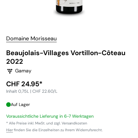
Domaine Morisseau
Beaujolais-Villages Vortillon-Côteau
2022
Gamay
Sonderpreis
CHF 24.95*
Inhalt 0,75L | CHF 22.60/L
Auf Lager
Voraussichtliche Lieferung in 6-7 Werktagen
* Alle Preise inkl. MwSt. und zzgl. Versandkosten
Hier
finden Sie die Einzelheiten zu Ihrem Widerrufsrecht.