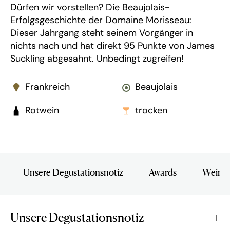
Dürfen wir vorstellen? Die Beaujolais-
Erfolgsgeschichte der Domaine Morisseau:
Dieser Jahrgang steht seinem Vorgänger in
nichts nach und hat direkt 95 Punkte von James
Suckling abgesahnt. Unbedingt zugreifen!
Frankreich
Beaujolais
Rotwein
trocken
Unsere Degustationsnotiz
Awards
Wein i
Unsere Degustationsnotiz