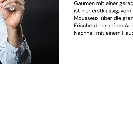
Gaumen mit einer gerad
ist hier erstklassig, vo
Mousseux, über die gra
Frische, den sanften Ar
Nachhall mit einem Hau