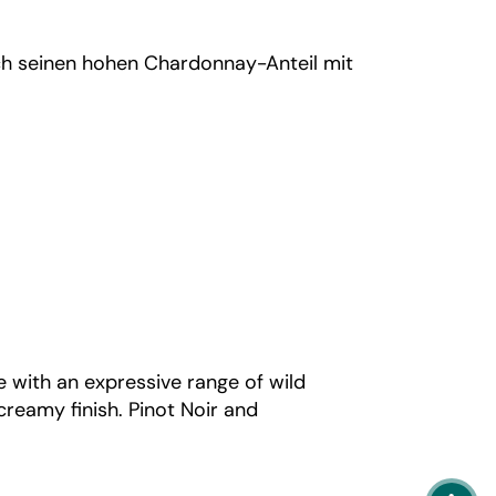
ch seinen hohen Chardonnay-Anteil mit
re with an expressive range of wild
creamy finish. Pinot Noir and