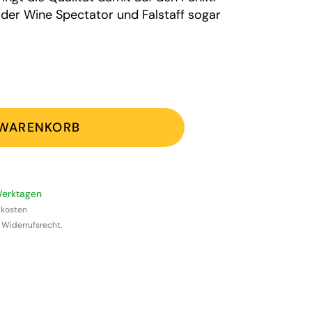
, der Wine Spectator und Falstaff sogar
WARENKORB
 Werktagen
ndkosten
 Widerrufsrecht.