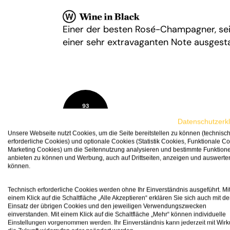
Einer der besten Rosé-Champagner, sei
einer sehr extravaganten Note ausgesta
93
Wine
Spectator
Datenschutzerk
Unsere Webseite nutzt Cookies, um die Seite bereitstellen zu können (technisc
erforderliche Cookies) und optionale Cookies (Statistik Cookies, Funktionale Co
Marketing Cookies) um die Seitennutzung analysieren und bestimmte Funktion
anbieten zu können und Werbung, auch auf Drittseiten, anzeigen und auswerte
können.
Bright and citrusy, this finely knit Cha
cherry, blood orange granita, red licori
Technisch erforderliche Cookies werden ohne Ihr Einverständnis ausgeführt. Mi
einem Klick auf die Schaltfläche „Alle Akzeptieren“ erklären Sie sich auch mit d
Chardonnay. Drink now.
Einsatz der übrigen Cookies und den jeweiligen Verwendungszwecken
einverstanden. Mit einem Klick auf die Schaltfläche „Mehr“ können individuelle
Einstellungen vorgenommen werden. Ihr Einverständnis kann jederzeit mit Wirk