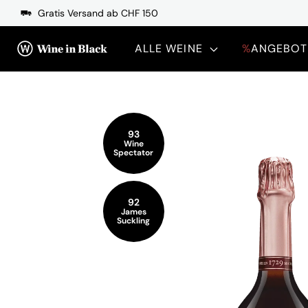
Direkt zum Inhalt
Gratis Versand ab CHF 150
ALLE WEINE
%
ANGEBOT
93
Wine
Spectator
92
James
Suckling