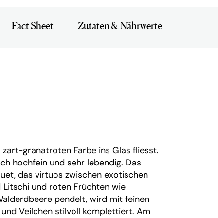
Fact Sheet
Zutaten & Nährwerte
r zart-granatroten Farbe ins Glas fliesst.
ich hochfein und sehr lebendig. Das
et, das virtuos zwischen exotischen
Litschi und roten Früchten wie
alderdbeere pendelt, wird mit feinen
und Veilchen stilvoll komplettiert. Am