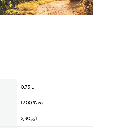
0,75 L
12,00 % vol
3,90 g/l