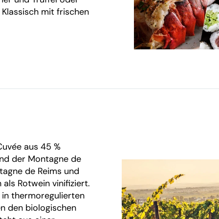
 Klassisch mit frischen
 Cuvée aus 45 %
und der Montagne de
ntagne de Reims und
ls Rotwein vinifiziert.
in thermoregulierten
en den biologischen