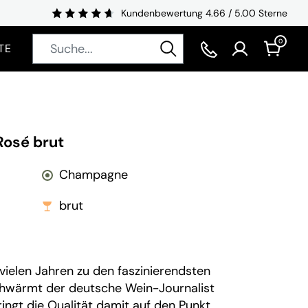
Kundenbewertung 4.66 / 5.00 Sterne
0
TE
osé brut
Champagne
brut
vielen Jahren zu den faszinierendsten
hwärmt der deutsche Wein-Journalist
ngt die Qualität damit auf den Punkt.