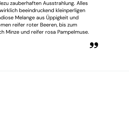
ezu zauberhaften Ausstrahlung. Alles
m wirklich beeindruckend kleinperligen
ndiose Melange aus Üppigkeit und
omen reifer roter Beeren, bis zum
ch Minze und reifer rosa Pampelmuse.