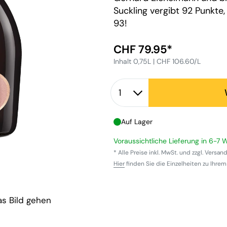
Suckling vergibt 92 Punkte
93!
Sonderpreis
CHF 79.95*
Inhalt 0,75L | CHF 106.60/L
Quantity selector
Auf Lager
Voraussichtliche Lieferung in 6-7
* Alle Preise inkl. MwSt. und zzgl. Versa
Hier
finden Sie die Einzelheiten zu Ihrem
s Bild gehen