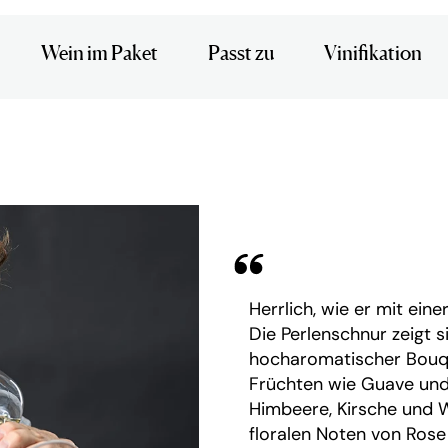
Wein im Paket
Passt zu
Vinifikation
Herrlich, wie er mit eine
Die Perlenschnur zeigt s
hocharomatischer Bouqu
Früchten wie Guave und 
Himbeere, Kirsche und W
floralen Noten von Rose 