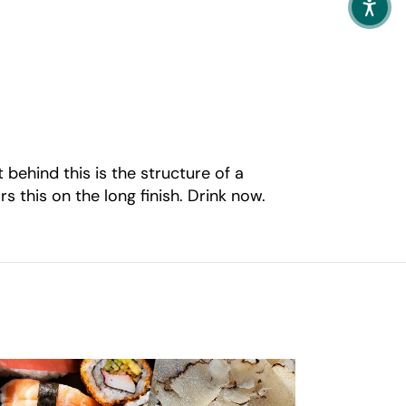
 behind this is the structure of a
s this on the long finish. Drink now.