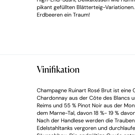
pikant gefüllten Blätterteig-Variationen.
Erdbeeren ein Traum!
Vinifikation
Champagne Ruinart Rosé Brut ist eine
Chardonnay aus der Côte des Blancs 
Reims und 55 % Pinot Noir aus der Mo
dem Marne-Tal, davon 18 %- 19 % davon a
Nach der Handlese werden die Trauben 
Edelstahltanks vergoren und durchlauf